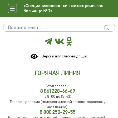
«Специализированная психиатрическая
больница № 7»
Поиск
Type 2 or more characters for results.
Версия для слабовидящих
ГОРЯЧАЯ ЛИНИЯ
Стол справок:
8 861 228-66-69
(с 8-00 до 15-42)
Телефон доверия (психологической помощи взрослому
населению):
8 800 250-29-55
Телефон доверия (для детей, подростков и их родителей):