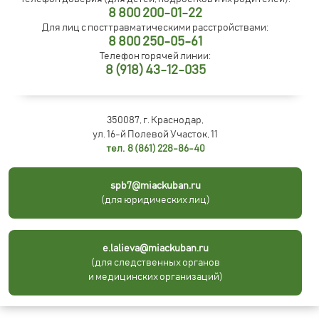
8 800 200-01-22
Для лиц с посттравматическими расстройствами:
8 800 250-05-61
Телефон горячей линии:
8 (918) 43-12-035
350087, г. Краснодар,
ул. 16-й Полевой Участок, 11
тел. 8 (861) 228-86-40
spb7@miackuban.ru
(для юридических лиц)
e.lalieva@miackuban.ru
(для следственных органов
и медицинских организаций)