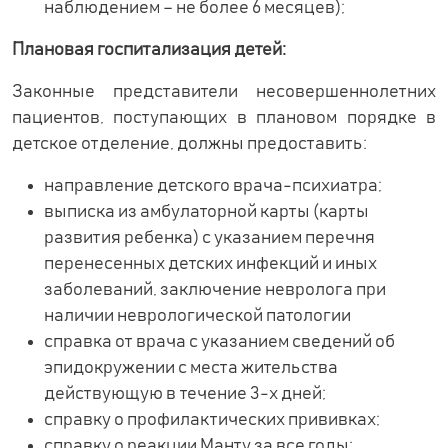
наблюдением – не более 6 месяцев);
Плановая госпитализация детей:
Законные представители несовершеннолетних
пациентов, поступающих в плановом порядке в
детское отделение, должны предоставить:
направление детского врача-психиатра;
выписка из амбулаторной карты (карты
развития ребенка) с указанием перечня
перенесенных детских инфекций и иных
заболеваний, заключение невролога при
наличии неврологической патологии
справка от врача с указанием сведений об
эпидокружении с места жительства
действующую в течение 3-х дней;
справку о профилактических прививках;
справку о реакции Манту за все годы;