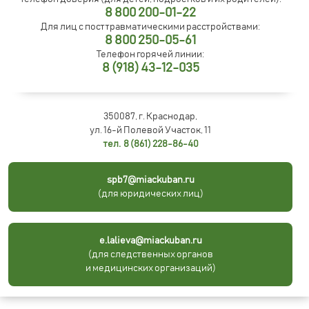
8 800 200-01-22
Для лиц с посттравматическими расстройствами:
8 800 250-05-61
Телефон горячей линии:
8 (918) 43-12-035
350087, г. Краснодар,
ул. 16-й Полевой Участок, 11
тел. 8 (861) 228-86-40
spb7@miackuban.ru
(для юридических лиц)
e.lalieva@miackuban.ru
(для следственных органов
и медицинских организаций)