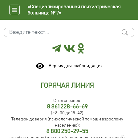
«Специализированная психиатрическая
больница № 7»
Поиск
Type 2 or more characters for results.
Версия для слабовидящих
ГОРЯЧАЯ ЛИНИЯ
Стол справок:
8 861 228-66-69
(с 8-00 до 15-42)
Телефон доверия (психологической помощи взрослому
населению):
8 800 250-29-55
Телефон доверия (для детей, подростков и их родителей):