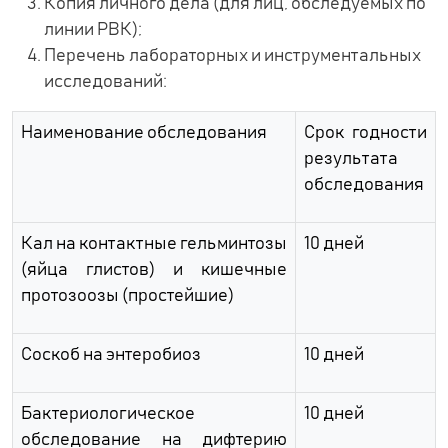
Копия личного дела (для лиц, обследуемых по
линии РВК);
Перечень лабораторных и инструментальных
исследований:
Наименование обследования
Срок годности
результата
обследования
Кал на контактные гельминтозы
10 дней
(яйца глистов) и кишечные
протозоозы (простейшие)
Соскоб на энтеробиоз
10 дней
Бактериологическое
10 дней
обследование на дифтерию