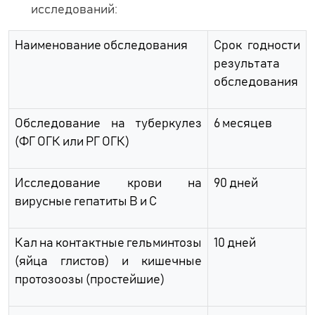
исследований:
Наименование обследования
Срок годности
результата
обследования
Обследование на туберкулез
6 месяцев
(ФГ ОГК или РГ ОГК)
Исследование крови на
90 дней
вирусные гепатиты В и С
Кал на контактные гельминтозы
10 дней
(яйца глистов) и кишечные
протозоозы (простейшие)