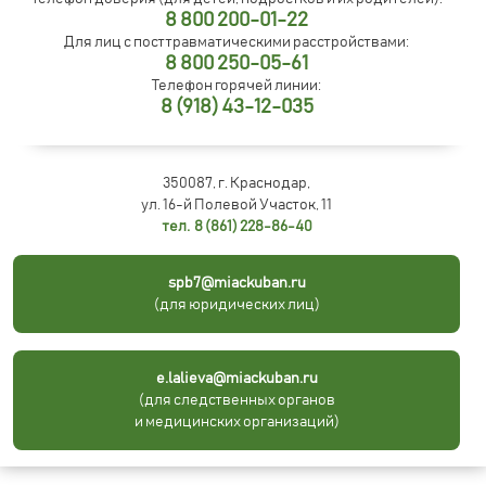
8 800 200-01-22
Для лиц с посттравматическими расстройствами:
8 800 250-05-61
Телефон горячей линии:
8 (918) 43-12-035
350087, г. Краснодар,
ул. 16-й Полевой Участок, 11
тел. 8 (861) 228-86-40
spb7@miackuban.ru
(для юридических лиц)
e.lalieva@miackuban.ru
(для следственных органов
и медицинских организаций)