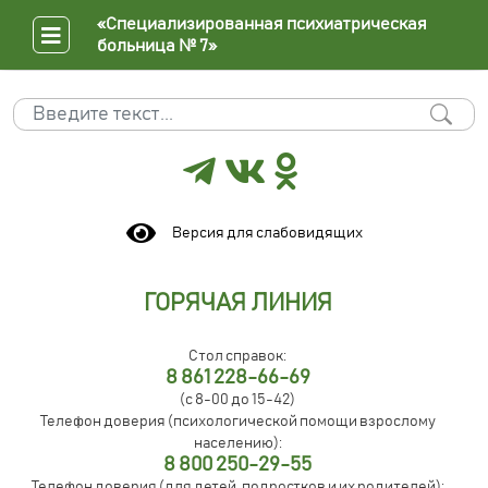
«Специализированная психиатрическая
больница № 7»
Поиск
Type 2 or more characters for results.
Версия для слабовидящих
ГОРЯЧАЯ ЛИНИЯ
Стол справок:
8 861 228-66-69
(с 8-00 до 15-42)
Телефон доверия (психологической помощи взрослому
населению):
8 800 250-29-55
Телефон доверия (для детей, подростков и их родителей):