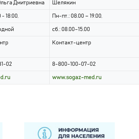
Ольга Дмитриевна
Шелякин
 - 18:00,
Пн-пт.: 08.00 − 19.00,
одной
сб.: 08.00–15.00
нтр
Контакт-центр
81-02
8-800-100-07-02
d.ru
www.sogaz-med.ru