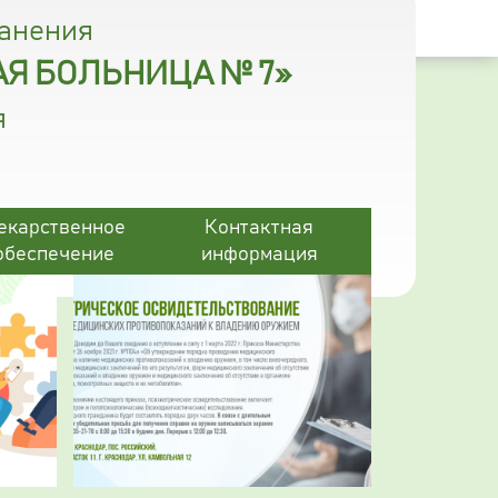
ранения
Я БОЛЬНИЦА № 7»
я
екарственное
Контактная
обеспечение
информация