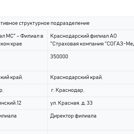
тивное структурное подразделение
ал МС" – Филиал в
Краснодарский филиал АО
ком крае
"Страховая компания "СОГАЗ-Ме
350000
кий край,
Краснодарский край,
р,
г. Краснодар,
нский,12
ул. Красная, д. 33
илиала
Директор филиала