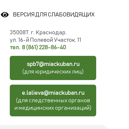
ВЕРСИЯ ДЛЯ СЛАБОВИДЯЩИХ
350087, г. Краснодар,
ул. 16-й Полевой Участок, 11
тел. 8 (861) 228-86-40
spb7@miackuban.ru
(для юридических лиц)
e.lalieva@miackuban.ru
(для следственных органов
и медицинских организаций)