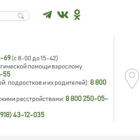
6-69
(с 8-00 до 15-42)
огической помощи взрослому
9-55
8 800
й, подростков и их родителей):
8 800 250-05-
скими расстройствами:
(918) 43-12-035