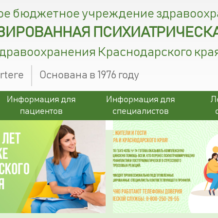
ое бюджетное учреждение здравоох
ИРОВАННАЯ ПСИХИАТРИЧЕСКА
здравоохранения Краснодарского кра
ertere
Основана в 1976 году
Информация для
Информация для
Л
пациентов
специалистов