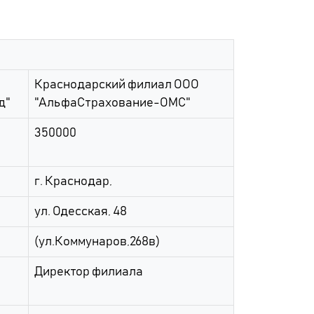
Краснодарский филиал ООО
д"
"АльфаСтрахование-ОМС"
350000
г. Краснодар,
ул. Одесская, 48
(ул.Коммунаров,268в)
Директор филиала