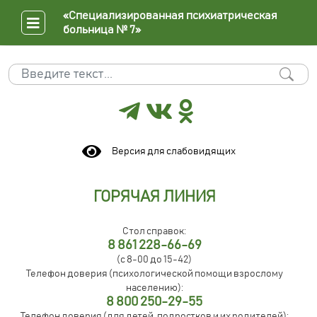
«Специализированная психиатрическая
больница № 7»
Поиск
Type 2 or more characters for results.
Версия для слабовидящих
ГОРЯЧАЯ ЛИНИЯ
Стол справок:
8 861 228-66-69
(с 8-00 до 15-42)
Телефон доверия (психологической помощи взрослому
населению):
8 800 250-29-55
Телефон доверия (для детей, подростков и их родителей):