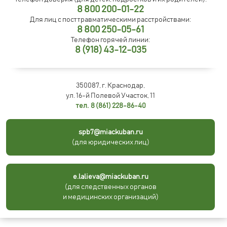
8 800 200-01-22
Для лиц с посттравматическими расстройствами:
8 800 250-05-61
Телефон горячей линии:
8 (918) 43-12-035
350087, г. Краснодар,
ул. 16-й Полевой Участок, 11
тел. 8 (861) 228-86-40
spb7@miackuban.ru
(для юридических лиц)
e.lalieva@miackuban.ru
(для следственных органов
и медицинских организаций)