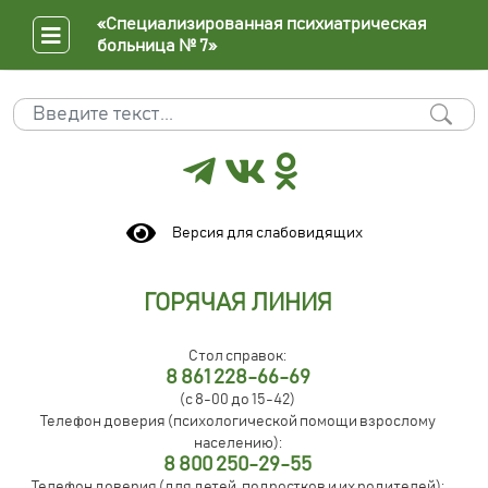
«Специализированная психиатрическая
больница № 7»
Поиск
Type 2 or more characters for results.
Версия для слабовидящих
ГОРЯЧАЯ ЛИНИЯ
Стол справок:
8 861 228-66-69
(с 8-00 до 15-42)
Телефон доверия (психологической помощи взрослому
населению):
8 800 250-29-55
Телефон доверия (для детей, подростков и их родителей):