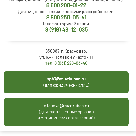
8 800 200-01-22
Для лиц с посттравматическими расстройствами:
8 800 250-05-61
Телефон горячей линии:
8 (918) 43-12-035
350087, г. Краснодар,
ул. 16-й Полевой Участок, 11
тел. 8 (861) 228-86-40
spb7@miackuban.ru
(для юридических лиц)
e.lalieva@miackuban.ru
(для следственных органов
и медицинских организаций)