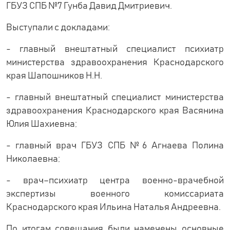
ГБУЗ СПБ №7 Гунба Давид Дмитриевич.
Выступали с докладами:
- главный внештатный специалист психиатр
министерства здравоохранения Краснодарского
края Шапошников Н.Н.
- главный внештатный специалист министерства
здравоохранения Краснодарского края Васянина
Юлия Шахиевна;
- главный врач ГБУЗ СПБ №6 Агнаева Полина
Николаевна;
- врач–психиатр центра военно-врачебной
экспертизы военного комиссариата
Краснодарского края Ильина Наталья Андреевна.
По итогам совещания были намечены основные