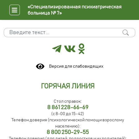
«Специализированная психиатрическая
больница № 7»
Поиск
Type 2 or more characters for results.
Версия для слабовидящих
ГОРЯЧАЯ ЛИНИЯ
Стол справок:
8 861 228-66-69
(с 8-00 до 15-42)
Телефон доверия (психологической помощи взрослому
населению):
8 800 250-29-55
Телефон доверия (для детей, подростков и их родителей):