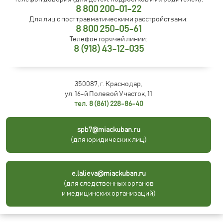
8 800 200-01-22
Для лиц с посттравматическими расстройствами:
8 800 250-05-61
Телефон горячей линии:
8 (918) 43-12-035
350087, г. Краснодар,
ул. 16-й Полевой Участок, 11
тел. 8 (861) 228-86-40
spb7@miackuban.ru
(для юридических лиц)
e.lalieva@miackuban.ru
(для следственных органов
и медицинских организаций)