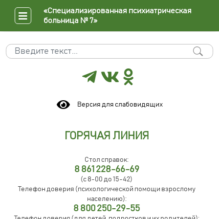
«Специализированная психиатрическая
больница № 7»
Поиск
Type 2 or more characters for results.
Версия для слабовидящих
ГОРЯЧАЯ ЛИНИЯ
Стол справок:
8 861 228-66-69
(с 8-00 до 15-42)
Телефон доверия (психологической помощи взрослому
населению):
8 800 250-29-55
Телефон доверия (для детей, подростков и их родителей):