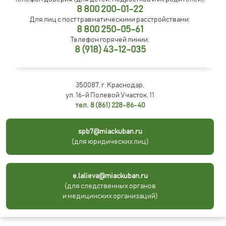
8 800 200-01-22
Для лиц с посттравматическими расстройствами:
8 800 250-05-61
Телефон горячей линии:
8 (918) 43-12-035
350087, г. Краснодар,
ул. 16-й Полевой Участок, 11
тел. 8 (861) 228-86-40
spb7@miackuban.ru
(для юридических лиц)
e.lalieva@miackuban.ru
(для следственных органов
и медицинских организаций)