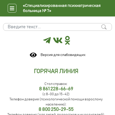
«Специализированная психиатрическая
больница № 7»
Поиск
Type 2 or more characters for results.
Версия для слабовидящих
ГОРЯЧАЯ ЛИНИЯ
Стол справок:
8 861 228-66-69
(с 8-00 до 15-42)
Телефон доверия (психологической помощи взрослому
населению):
8 800 250-29-55
Телефон доверия (для детей, подростков и их родителей):