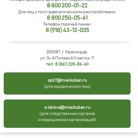
8 800 200-01-22
Для лиц с посттравматическими расстройствами:
8 800 250-05-61
Телефон горячей линии:
8 (918) 43-12-035
350087, г. Краснодар,
ул. 16-й Полевой Участок, 11
тел. 8 (861) 228-86-40
spb7@miackuban.ru
(для юридических лиц)
e.lalieva@miackuban.ru
(для следственных органов
и медицинских организаций)