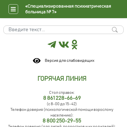
«Специализированная психиатрическая
больница № 7»
Поиск
Type 2 or more characters for results.
Версия для слабовидящих
ГОРЯЧАЯ ЛИНИЯ
Стол справок:
8 861 228-66-69
(с 8-00 до 15-42)
Телефон доверия (психологической помощи взрослому
населению):
8 800 250-29-55
Телефон доверия (для детей, подростков и их родителей):