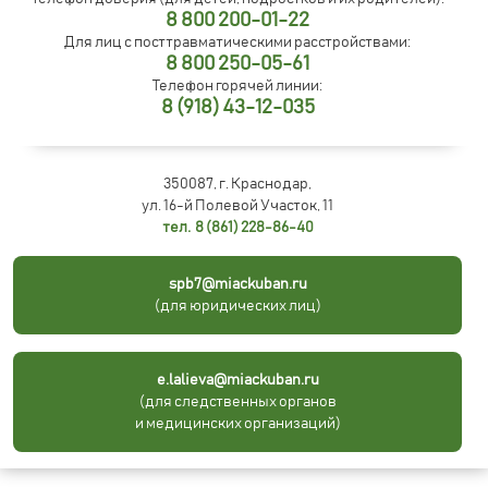
8 800 200-01-22
Для лиц с посттравматическими расстройствами:
8 800 250-05-61
Телефон горячей линии:
8 (918) 43-12-035
350087, г. Краснодар,
ул. 16-й Полевой Участок, 11
тел. 8 (861) 228-86-40
spb7@miackuban.ru
(для юридических лиц)
e.lalieva@miackuban.ru
(для следственных органов
и медицинских организаций)