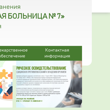
ранения
Я БОЛЬНИЦА № 7»
я
екарственное
Контактная
обеспечение
информация