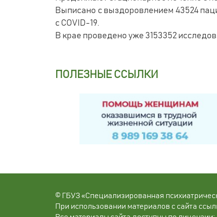
Выписано с выздоровлением 43524 пацие
с COVID-19.
В крае проведено уже 3153352 исследов
ПОЛЕЗНЫЕ ССЫЛКИ
© ГБУЗ «Специализированная психиатричес
При использовании материалов с сайта ссыл
Все материалы сайта доступны по лицензии: