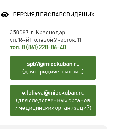
ВЕРСИЯ ДЛЯ СЛАБОВИДЯЩИХ
350087, г. Краснодар,
ул. 16-й Полевой Участок, 11
тел. 8 (861) 228-86-40
spb7@miackuban.ru
(для юридических лиц)
e.lalieva@miackuban.ru
(для следственных органов
и медицинских организаций)