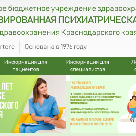
ое бюджетное учреждение здравоох
ИРОВАННАЯ ПСИХИАТРИЧЕСКА
здравоохранения Краснодарского кра
ertere
Основана в 1976 году
Информация для
Информация для
Л
пациентов
специалистов