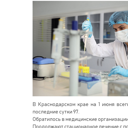
В Краснодарском крае на 1 июня всег
последние сутки 97.
Обратилось в медицинские организации к
Продолжают стационарное лечение с под