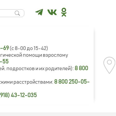
6-69
(с 8-00 до 15-42)
огической помощи взрослому
9-55
8 800
й, подростков и их родителей):
8 800 250-05-
скими расстройствами:
(918) 43-12-035