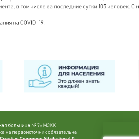
нта, в том числе за последние сутки 105 человек. С
ания на COVID-19.
кая больница № 7» МЗКК
ка на первоисточник обязательна
Creative Commons Attribution 4.0