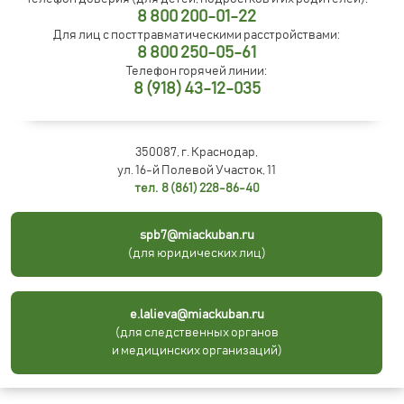
8 800 200-01-22
Для лиц с посттравматическими расстройствами:
8 800 250-05-61
Телефон горячей линии:
8 (918) 43-12-035
350087, г. Краснодар,
ул. 16-й Полевой Участок, 11
тел. 8 (861) 228-86-40
spb7@miackuban.ru
(для юридических лиц)
e.lalieva@miackuban.ru
(для следственных органов
и медицинских организаций)