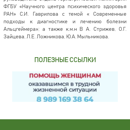
ФГБУ «Научного центра психического здоровья
РАН» С.И. Гаврилова с темой « Современные
подходы к диагностике и лечению болезни
Альцгеймера»; а также к.м.н В А. Стрижев, О.Г.
Зайцева, Л.Е. Ложникова, Ю.А. Мыльникова.
ПОЛЕЗНЫЕ ССЫЛКИ