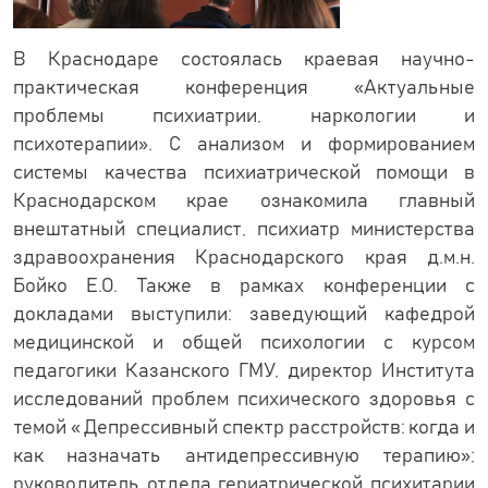
В Краснодаре состоялась краевая научно-
практическая конференция «Актуальные
проблемы психиатрии, наркологии и
психотерапии». С анализом и формированием
системы качества психиатрической помощи в
Краснодарском крае ознакомила главный
внештатный специалист, психиатр министерства
здравоохранения Краснодарского края д.м.н.
Бойко Е.О. Также в рамках конференции с
докладами выступили: заведующий кафедрой
медицинской и общей психологии с курсом
педагогики Казанского ГМУ, директор Института
исследований проблем психического здоровья с
темой « Депрессивный спектр расстройств: когда и
как назначать антидепрессивную терапию»;
руководитель отдела гериатрической психитарии