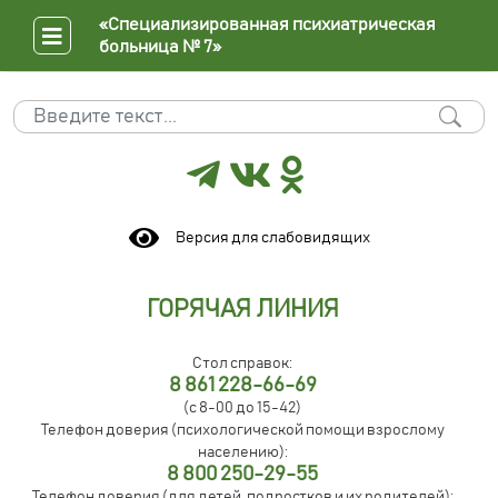
«Специализированная психиатрическая
больница № 7»
Поиск
Type 2 or more characters for results.
Версия для слабовидящих
ГОРЯЧАЯ ЛИНИЯ
Стол справок:
8 861 228-66-69
(с 8-00 до 15-42)
Телефон доверия (психологической помощи взрослому
населению):
8 800 250-29-55
Телефон доверия (для детей, подростков и их родителей):