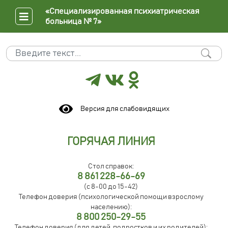
«Специализированная психиатрическая
больница № 7»
Поиск
Type 2 or more characters for results.
Версия для слабовидящих
ГОРЯЧАЯ ЛИНИЯ
Стол справок:
8 861 228-66-69
(с 8-00 до 15-42)
Телефон доверия (психологической помощи взрослому
населению):
8 800 250-29-55
Телефон доверия (для детей, подростков и их родителей):