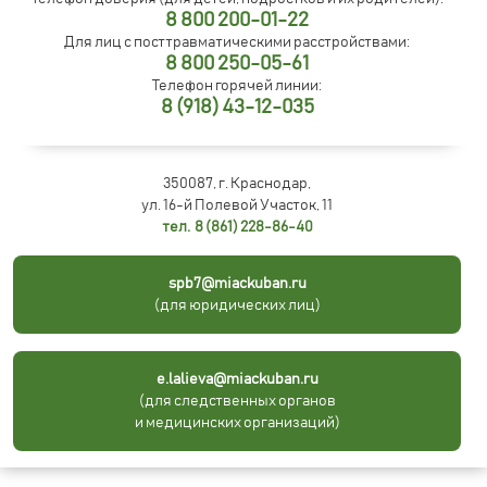
8 800 200-01-22
Для лиц с посттравматическими расстройствами:
8 800 250-05-61
Телефон горячей линии:
8 (918) 43-12-035
350087, г. Краснодар,
ул. 16-й Полевой Участок, 11
тел. 8 (861) 228-86-40
spb7@miackuban.ru
(для юридических лиц)
e.lalieva@miackuban.ru
(для следственных органов
и медицинских организаций)