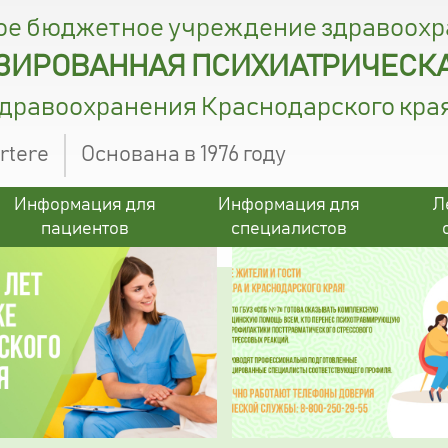
ое бюджетное учреждение здравоох
ИРОВАННАЯ ПСИХИАТРИЧЕСКА
здравоохранения Краснодарского кра
ertere
Основана в 1976 году
Информация для
Информация для
Л
пациентов
специалистов