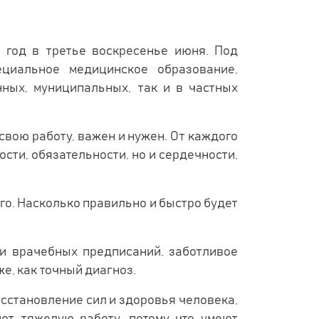
 год в третье воскресенье июня. Под
циальное медицинское образование,
ных, муниципальных, так и в частных
вою работу, важен и нужен. От каждого
ости, обязательности, но и сердечности,
ого. Насколько правильно и быстро будет
ии врачебных предписаний, заботливое
е, как точный диагноз.
сстановление сил и здоровья человека,