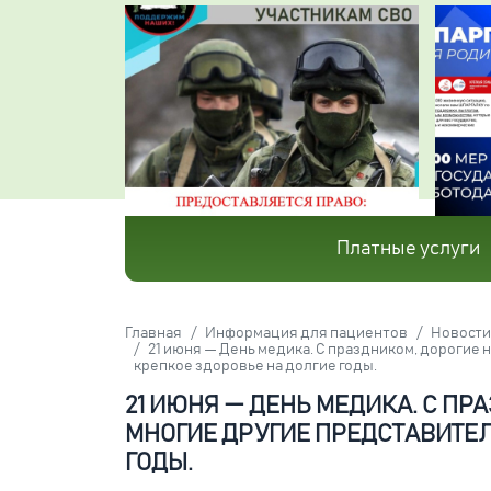
Платные услуги
Главная
Информация для пациентов
Новости
21 июня — День медика. С праздником, дорогие 
крепкое здоровье на долгие годы.
21 ИЮНЯ — ДЕНЬ МЕДИКА. С П
МНОГИЕ ДРУГИЕ ПРЕДСТАВИТЕЛ
ГОДЫ.