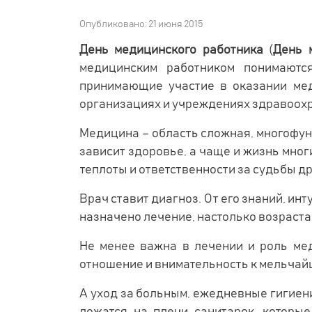
Опубликовано: 21 июня 2015
День медицинского работника
(
День 
медицинским работником понимаютс
принимающие участие в оказании мед
организациях и учреждениях здравоох
Медицина – область сложная, многофун
зависит здоровье, а чаще и жизнь многи
теплоты и ответственности за судьбы др
Врач ставит диагноз. От его знаний, ин
назначено лечение, настолько возраст
Не менее важна в лечении и роль мед
отношение и внимательность к мельчайш
А уход за больным, ежедневные гигиен