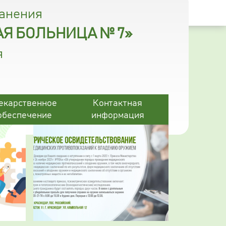
ранения
Я БОЛЬНИЦА № 7»
я
екарственное
Контактная
обеспечение
информация