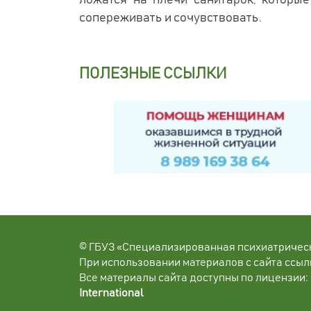
ложатся на плечи санитарок, которы
сопереживать и сочувствовать.
ПОЛЕЗНЫЕ ССЫЛКИ
© ГБУЗ «Специализированная психиатричес
При использовании материалов с сайта ссыл
Все материалы сайта доступны по лицензии:
International