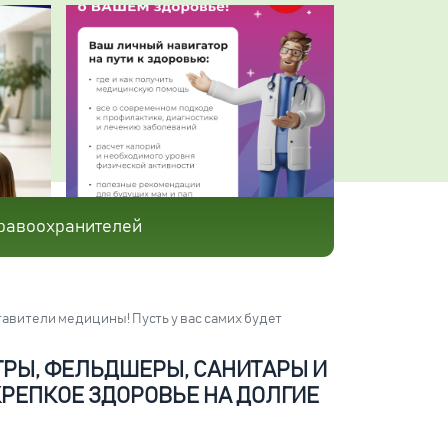
равоохранителей
авители медицины! Пусть у вас самих будет
СТРЫ, ФЕЛЬДШЕРЫ, САНИТАРЫ И
КРЕПКОЕ ЗДОРОВЬЕ НА ДОЛГИЕ