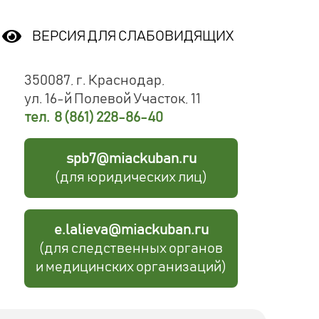
ВЕРСИЯ ДЛЯ СЛАБОВИДЯЩИХ
350087, г. Краснодар,
ул. 16-й Полевой Участок, 11
тел. 8 (861) 228-86-40
spb7@miackuban.ru
(для юридических лиц)
e.lalieva@miackuban.ru
(для следственных органов
и медицинских организаций)