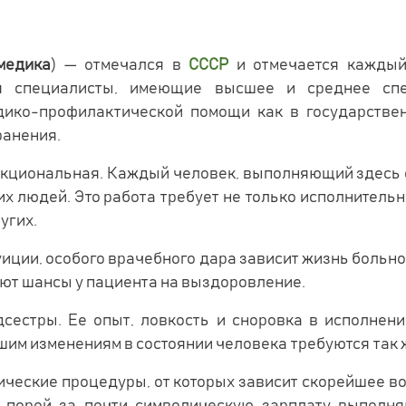
медика
) — отмечался в
СССР
и отмечается каждый
я специалисты, имеющие высшее и среднее спе
ико-профилактической помощи как в государствен
ранения.
кциональная. Каждый человек, выполняющий здесь с
х людей. Это работа требует не только исполнительн
угих.
туиции, особого врачебного дара зависит жизнь больн
ают шансы у пациента на выздоровление.
сестры. Ее опыт, ловкость и сноровка в исполнен
им изменениям в состоянии человека требуются так ж
ические процедуры, от которых зависит скорейшее во