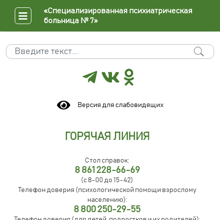
«Специализированная психиатрическая
больница № 7»
Поиск
Type 2 or more characters for results.
Версия для слабовидящих
ГОРЯЧАЯ ЛИНИЯ
Стол справок:
8 861 228-66-69
(с 8-00 до 15-42)
Телефон доверия (психологической помощи взрослому
населению):
8 800 250-29-55
Телефон доверия (для детей, подростков и их родителей):