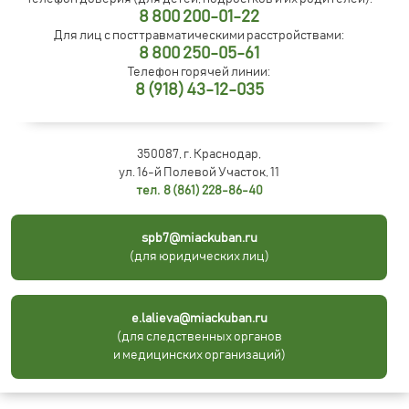
8 800 200-01-22
Для лиц с посттравматическими расстройствами:
8 800 250-05-61
Телефон горячей линии:
8 (918) 43-12-035
350087, г. Краснодар,
ул. 16-й Полевой Участок, 11
тел. 8 (861) 228-86-40
spb7@miackuban.ru
(для юридических лиц)
e.lalieva@miackuban.ru
(для следственных органов
и медицинских организаций)