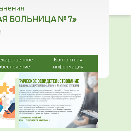
ранения
Я БОЛЬНИЦА № 7»
я
екарственное
Контактная
обеспечение
информация