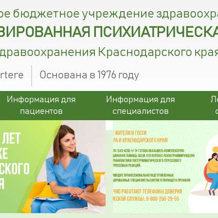
ое бюджетное учреждение здравоох
ИРОВАННАЯ ПСИХИАТРИЧЕСКА
здравоохранения Краснодарского кра
ertere
Основана в 1976 году
Информация для
Информация для
Л
пациентов
специалистов