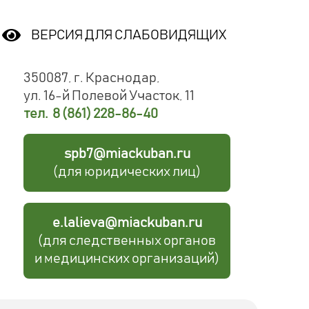
ВЕРСИЯ ДЛЯ СЛАБОВИДЯЩИХ
350087, г. Краснодар,
ул. 16-й Полевой Участок, 11
тел. 8 (861) 228-86-40
spb7@miackuban.ru
(для юридических лиц)
e.lalieva@miackuban.ru
(для следственных органов
и медицинских организаций)